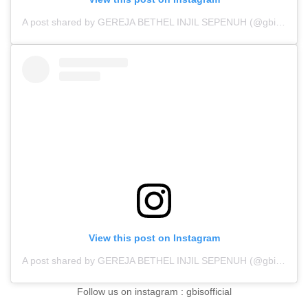
A post shared by GEREJA BETHEL INJIL SEPENUH (@gbisofficial)
View this post on Instagram
A post shared by GEREJA BETHEL INJIL SEPENUH (@gbisofficial)
Follow us on instagram : gbisofficial