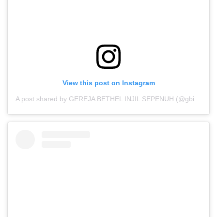
View this post on Instagram
A post shared by GEREJA BETHEL INJIL SEPENUH (@gbisofficial)