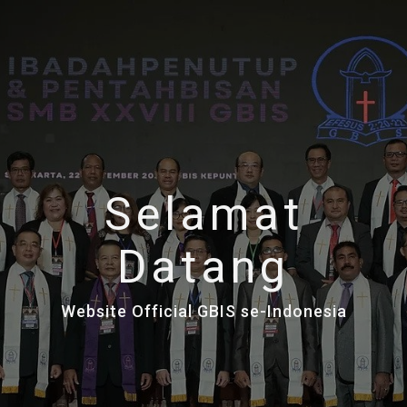
Selamat
Datang
Website Official GBIS se-Indonesia