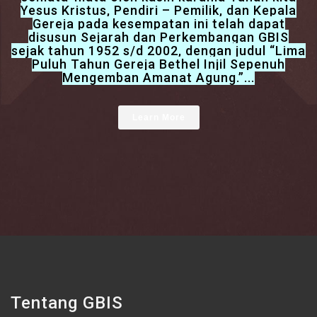
Yesus Kristus, Pendiri – Pemilik, dan Kepala
Gereja pada kesempatan ini telah dapat
disusun Sejarah dan Perkembangan GBIS
sejak tahun 1952 s/d 2002, dengan judul “Lima
Puluh Tahun Gereja Bethel Injil Sepenuh
Mengemban Amanat Agung.”...
Learn More
Tentang GBIS