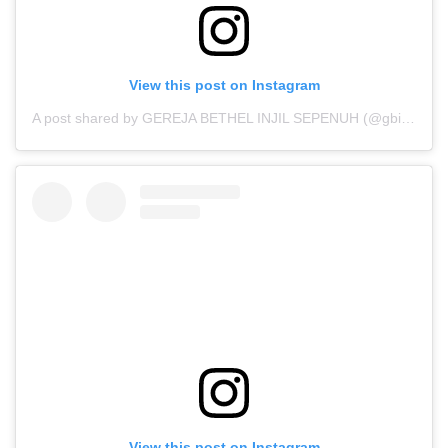
View this post on Instagram
A post shared by GEREJA BETHEL INJIL SEPENUH (@gbisofficial)
View this post on Instagram