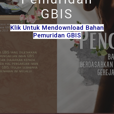
GBIS
Klik Untuk Mendownload Bahan
Pemuridan GBIS