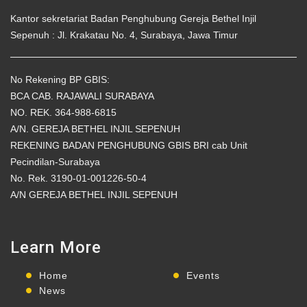
Kantor sekretariat Badan Penghubung Gereja Bethel Injil
Sepenuh : Jl. Krakatau No. 4, Surabaya, Jawa Timur
No Rekening BP GBIS:
BCA CAB. RAJAWALI SURABAYA
NO. REK. 364-988-6815
A/N. GEREJA BETHEL INJIL SEPENUH
REKENING BADAN PENGHUBUNG GBIS BRI cab Unit
Pecindilan-Surabaya
No. Rek. 3190-01-001226-50-4
A/N GEREJA BETHEL INJIL SEPENUH
Learn More
Home
Events
News